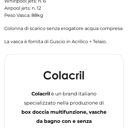
Whirlpool jets: n. 6
Airpool jets: n. 12
Peso Vasca: 88kg
Colonna di scarico senza erogatore acqua compresa
La vasca è fornita di Guscio in Acrilico + Telaio.
Colacril
è un brand italiano
specializzato nella produzione di
box doccia multifunzione, vasche
da bagno con e senza