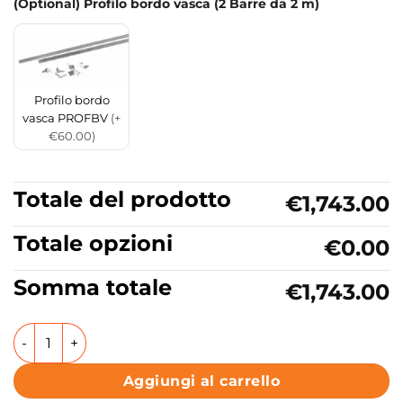
(Optional) Profilo bordo vasca (2 Barre da 2 m)
Profilo bordo
vasca PROFBV
(+
€60.00)
Totale del prodotto
€1,743.00
Totale opzioni
€0.00
Somma totale
€1,743.00
Vasca da bagno Incasso rettangolare con idromassaggio 1
Aggiungi al carrello