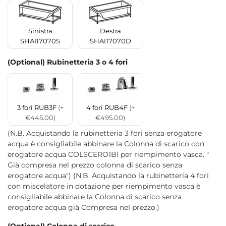
Sinistra
Destra
SHAI17070S
SHAI17070D
(Optional) Rubinetteria 3 o 4 fori
3 fori RUB3F
(+
4 fori RUB4F
(+
€445.00)
€495.00)
(N.B. Acquistando la rubinetteria 3 fori senza erogatore
acqua è consigliabile abbinare la Colonna di scarico con
erogatore acqua COLSCERO1BI per riempimento vasca. "
Già compresa nel prezzo colonna di scarico senza
erogatore acqua") (N.B. Acquistando la rubinetteria 4 fori
con miscelatore in dotazione per riempimento vasca è
consigliabile abbinare la Colonna di scarico senza
erogatore acqua già Compresa nel prezzo.)