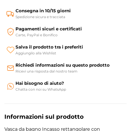
Consegna in 10/15 giorni
Spedizione sicura e tracciata
Pagamenti sicuri e certificati
Carte, PayPal e Bonifico
Salva il prodotto tra i preferiti
Aggiungilo alla Wishlist
Richiedi informazioni su questo prodotto
Ricevi una risposta dal nostro team
Hai bisogno di aiuto?
Chatta con noi su WhatsApp
Informazioni sul prodotto
Vasca da bagno Incasso rettangolare con