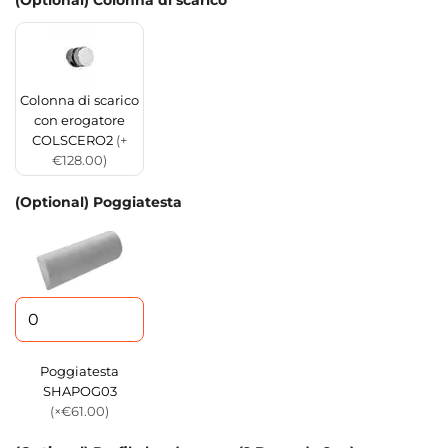
(Optional) Colonna di scarico
Colonna di scarico
con erogatore
COLSCERO2
(+
€128.00)
(Optional) Poggiatesta
Poggiatesta
SHAPOG03
(×€61.00)