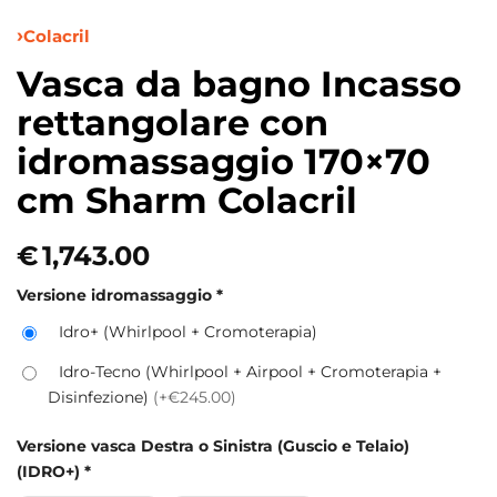
Colacril
Vasca da bagno Incasso
rettangolare con
idromassaggio 170×70
cm Sharm Colacril
€
1,743.00
Versione idromassaggio
*
Idro+ (Whirlpool + Cromoterapia)
Idro-Tecno (Whirlpool + Airpool + Cromoterapia +
Disinfezione)
(+€245.00)
Versione vasca Destra o Sinistra (Guscio e Telaio)
(IDRO+)
*