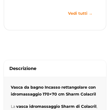
Vedi tutti →
Descrizione
Vasca da bagno Incasso rettangolare con
idromassaggio 170×70 cm Sharm Colacril
La
vasca idromassaggio Sharm di Colacril
,