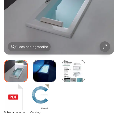
Clicca per ingrandire
Scheda tecnica
Catalogo