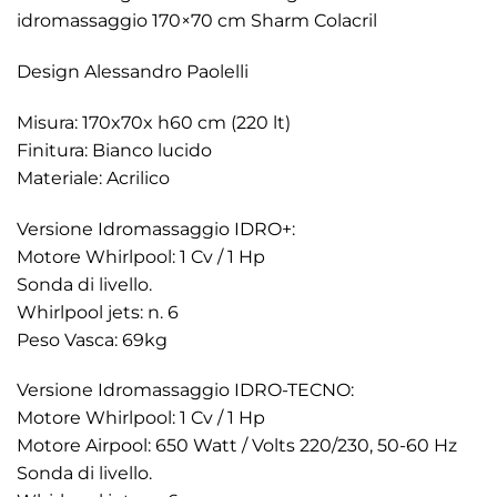
idromassaggio 170×70 cm Sharm Colacril
Design Alessandro Paolelli
Misura: 170x70x h60 cm (220 lt)
Finitura: Bianco lucido
Materiale: Acrilico
Versione Idromassaggio IDRO+:
Motore Whirlpool: 1 Cv / 1 Hp
Sonda di livello.
Whirlpool jets: n. 6
Peso Vasca: 69kg
Versione Idromassaggio IDRO-TECNO:
Motore Whirlpool: 1 Cv / 1 Hp
Motore Airpool: 650 Watt / Volts 220/230, 50-60 Hz
Sonda di livello.